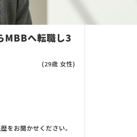
MBBへ転職し3
(29歳 女性)
経歴をお聞かせください。