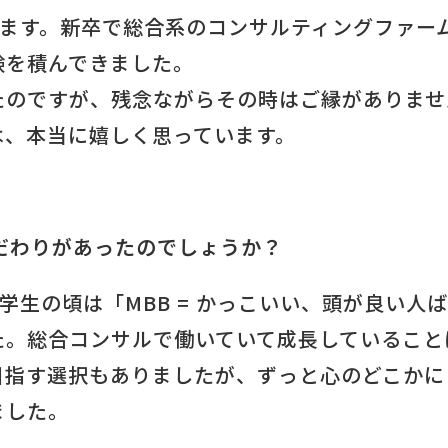
います。新卒で総合系のコンサルティングファー
験を積んできました。
たのですが、残念ながらその時はご縁がありませ
は、本当に嬉しく思っています。
だわりがあったのでしょうか？
学生の頃は「MBB = かっこいい、頭が良い人
た。総合コンサルで働いていて成長していること
目指す選択もありましたが、ずっと心のどこかに
ました。