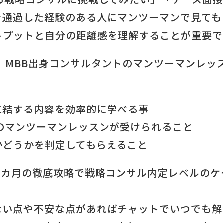
を通過した経験のある人にマンツーマンで見ても
トプットと自分の距離感を理解することが重要
で
emyでは、MBB出身コンサルタントのマンツーマン
直結する内容を効率的に学べる事
のマンツーマンレッスンが受けられること
かどうかを判定してもらえること
3カ月の徹底攻略で戦略コンサル内定レベルのケ
ない点や不安な点があればチャットでいつでも解