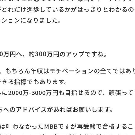
がどれだけ進歩しているかがはっきりとわかるの
ーションになりました。
00万円へ、約300万円のアップですね。
す。もちろん年収はモチベーションの全てではあ
できる指標でもあります。
に2000万-3000万円も目指せるので、頑張っ
方へのアドバイスがあればお願いします。
は叶わなかったMBBですが再受験で合格する