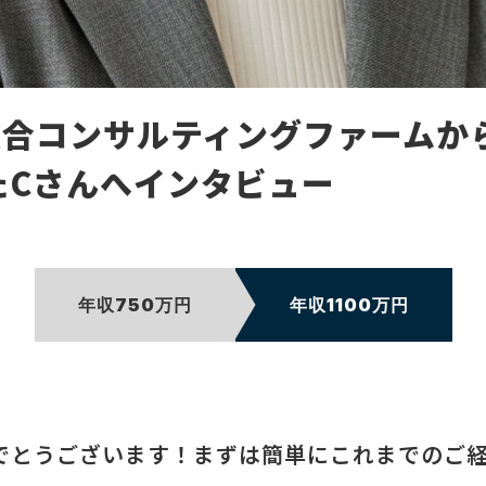
合コンサルティングファームから
たCさんへインタビュー
年収750万円
年収1100万円
めでとうございます！まずは簡単にこれまでのご