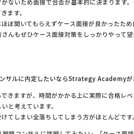
ブがないため面接で合否が基本的に決まります。
てきます。
はほぼ聞いてもらえずケース面接が良かったため
皆さんもぜひケース面接対策をしっかりやって望
サルに内定したいならStrategy Academy
もできますが、時間がかかる上に実際に合格レベ
しいと考えています。
受けてしまい全落ちしてしまう方がほとんどです
する戦略コンサルに挑戦してみたい」「ケース面