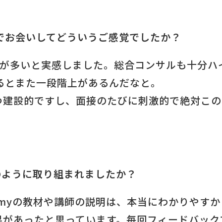
でお会いしてどういうご感覚でしたか？
方が多いと実感しました。総合コンサルも十分ハ
るとまた一段階上があるんだなと。
つ建設的ですし、面接のたびに刺激的で絶対この
のように取り組まれましたか？
Academyの教材や講師の説明は、本当にわかりやす
果があったと思っています。毎回フィードバック