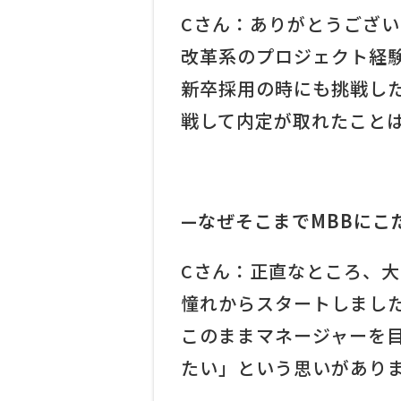
Cさん：ありがとうござ
改革系のプロジェクト経
新卒採用の時にも挑戦し
戦して内定が取れたこと
—なぜそこまでMBBにこ
Cさん：正直なところ、大
憧れからスタートしまし
このままマネージャーを
たい」という思いがあり