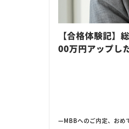
【合格体験記】総
00万円アップし
—MBBへのご内定、お