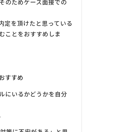
そのためケース面接での
内定を頂けたと思っている
むことをおすすめしま
がおすすめ
ルにいるかどうかを自分
。
接対策に不安がある」と思