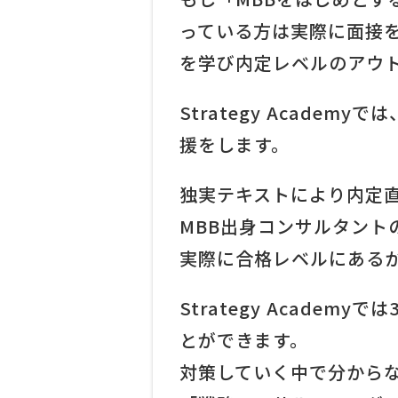
っている方は
実際に面接
を学び内定レベルのアウ
Strategy Acad
援をします。
独実テキストにより内定
MBB出身コンサルタント
実際に合格レベルにある
Strategy Academyでは
とができます。
対策していく中で分から