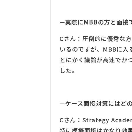
—実際にMBBの方と面接
Cさん：圧倒的に優秀な
いるのですが、MBBに入
とにかく議論が高速でか
した。
—ケース面接対策にはど
Cさん：Strategy 
特に模擬面接はかなり効