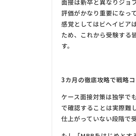
面接は新卒と異なりジョ
評価がかなり重要になっ
感覚としてはビヘイビア
ため、これから受験する
す。
3カ月の徹底攻略で戦略コン
ケース面接対策は独学で
で確認することは実際難
仕上がっていない段階で
もし「MBBをはじめと