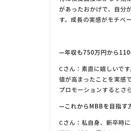
があったおかげで、自分
す。成長の実感がモチベ
—年収も750万円から11
Cさん：素直に嬉しいで
値が高まったことを実感
プロモーションするとさら
—これからMBBを目指す
Cさん：私自身、新卒時に