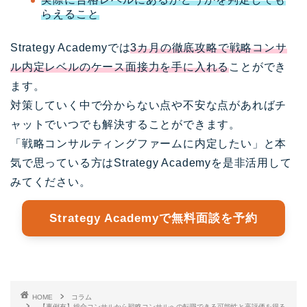
らえること
Strategy Academyでは
3カ月の徹底攻略で戦略コンサ
ル内定レベルのケース面接力を手に入れる
ことができ
ます。
対策していく中で分からない点や不安な点があればチ
ャットでいつでも解決することができます。
「戦略コンサルティングファームに内定したい」と本
気で思っている方はStrategy Academyを是非活用して
みてください。
Strategy Academyで無料面談を予約
HOME
コラム
【事例有】総合コンサルから戦略コンサルへの転職できる可能性と高評価を得る