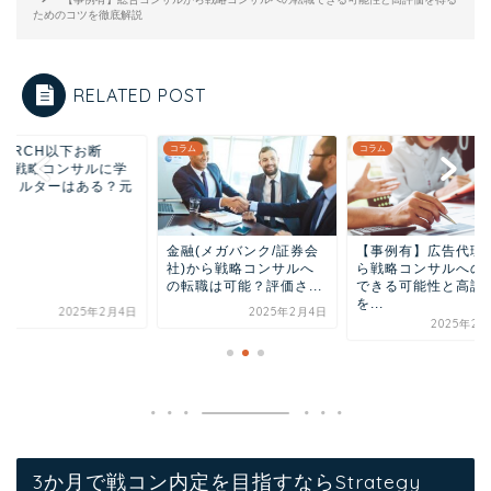
ためのコツを徹底解説
RELATED POST
MARCH以下お断
ム
コラム
コラム
?】戦略コンサルに学
フィルターはある？元
.
金融(メガバンク/証券会
【事例有】広告代理
社)から戦略コンサルへ
ら戦略コンサルへの
の転職は可能？評価さ...
できる可能性と高評
を...
2025年2月4日
2025年2月4日
2025年2月
3か月で戦コン内定を目指すならStrategy