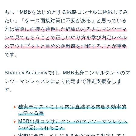
もし「MBBをはじめとする戦略コンサルに挑戦してみ
たい」「ケース面接対策に不安がある」と思っている
方は
実際に面接を通過した経験のある人にマンツーマ
ンで見てもらうことで正しいやり方を学び内定レベル
のアウトプットと自分の距離感を理解することが重要
です。
Strategy Academyでは、MBB出身コンサルタントのマ
ンツーマンレッスンにより内定まで伴走支援をしま
す。
独実テキストにより内定直結する内容を効率的
に学べる事
MBB出身コンサルタントのマンツーマンレッス
ンが受けられること
実際に合格レベルにあるかどうかを判定しても