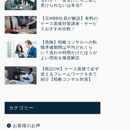
るのか？一度受けたら二度と
受けられないは本当?
【元MBB社員が解説】有料の
ケース面接対策講座・サービ
スおすすめ比較！
【危険】戦略コンサルへの転
職準備期間は平均どれくら
い？流れや時間かけたほうが
よい理由を徹底解説
【暗記OK】ケース面接で必ず
使えるフレームワークを全て
紹介【戦略コンサル対策】
カテゴリー
お客様のお声