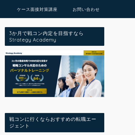
ケース面接対策講座
お問い合わせ
3か月で戦コン内定を目指すなら
Strategy Academy
戦コンに行くならおすすめの転職エー
ジェント