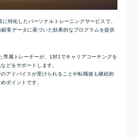
相談に特化したパーソナルトレーニングサービスで、
以上の顧客データに基づいた効果的なプログラムを提供
た専属トレーナーが、1対1でキャリアコーチングを
成などをサポートします。
でのアドバイスが受けられることや転職後も継続的
すめポイントです。