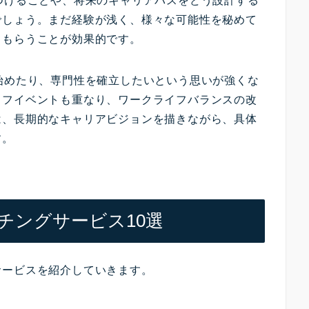
つけることや、将来のキャリアパスをどう設計する
でしょう。まだ経験が浅く、様々な可能性を秘めて
てもらうことが効果的です。
始めたり、専門性を確立したいという思いが強くな
イフイベントも重なり、ワークライフバランスの改
は、長期的なキャリアビジョンを描きながら、具体
す。
チングサービス10選
サービスを紹介していきます。