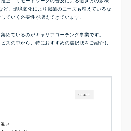
の推進、リモートワークの普及による働き方の多様
など、環境変化により職業のニーズも増えているな
計していく必要性が増えてきています。
を集めているのがキャリアコーチング事業です。
ービスの中から、特におすすめの選択肢をご紹介し
CLOSE
の違い