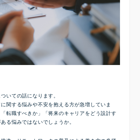
についての話になります。
アに関する悩みや不安を抱える方が急増していま
」「転職すべきか」「将来のキャリアをどう設計す
がある悩みではないでしょうか。