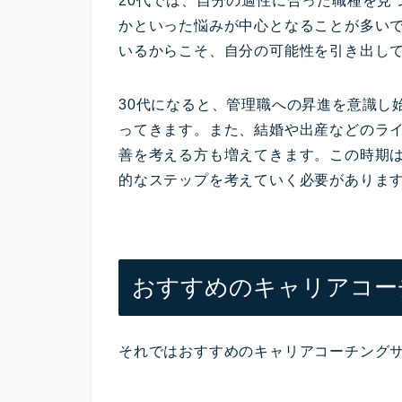
20代では、自分の適性に合った職種を見
かといった悩みが中心となることが多い
いるからこそ、自分の可能性を引き出し
30代になると、管理職への昇進を意識し
ってきます。また、結婚や出産などのラ
善を考える方も増えてきます。この時期
的なステップを考えていく必要がありま
おすすめのキャリアコー
それではおすすめのキャリアコーチング