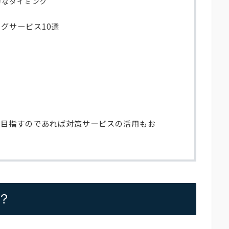
的なタイミング
グサービス10選
を目指すのであれば対策サービスの活用もお
？